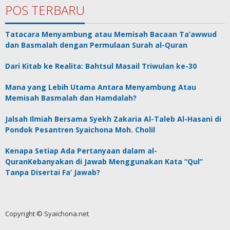
POS TERBARU
Tatacara Menyambung atau Memisah Bacaan Ta’awwud
dan Basmalah dengan Permulaan Surah al-Quran
Dari Kitab ke Realita: Bahtsul Masail Triwulan ke-30
Mana yang Lebih Utama Antara Menyambung Atau
Memisah Basmalah dan Hamdalah?
Jalsah Ilmiah Bersama Syekh Zakaria Al-Taleb Al-Hasani di
Pondok Pesantren Syaichona Moh. Cholil
Kenapa Setiap Ada Pertanyaan dalam al-
QuranKebanyakan di Jawab Menggunakan Kata “Qul”
Tanpa Disertai Fa’ Jawab?
Copyright © Syaichona.net