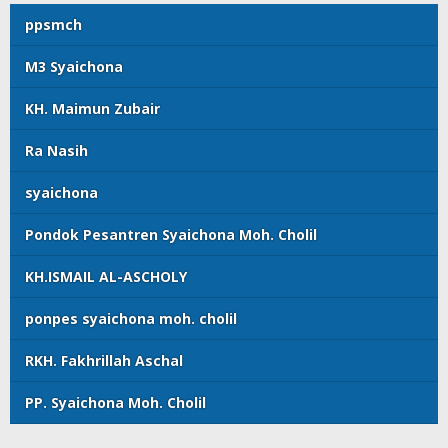
ppsmch
M3 Syaichona
KH. Maimun Zubair
Ra Nasih
syaichona
Pondok Pesantren Syaichona Moh. Cholil
KH.ISMAIL AL-ASCHOLY
ponpes syaichona moh. cholil
RKH. Fakhrillah Aschal
PP. Syaichona Moh. Cholil