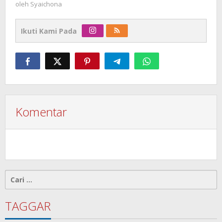
oleh
Syaichona
Ikuti Kami Pada
Komentar
Cari
untuk:
TAGGAR