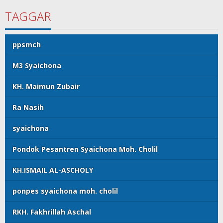
TAGGAR
ppsmch
M3 Syaichona
KH. Maimun Zubair
Ra Nasih
syaichona
Pondok Pesantren Syaichona Moh. Cholil
KH.ISMAIL AL-ASCHOLY
ponpes syaichona moh. cholil
RKH. Fakhrillah Aschal