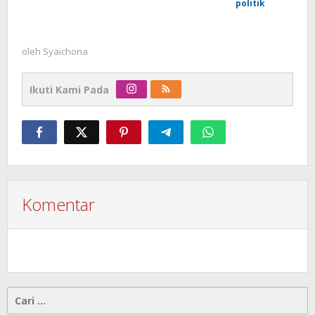
oleh
Syaichona
Ikuti Kami Pada
Komentar
Cari
untuk: