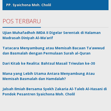
PP. Syaichona Moh. Cholil
POS TERBARU
Ujian Muhafadhoh IMDA II Digelar Serentak di Halaman
Madrasah Diniyah Al-Ma’arif
Tatacara Menyambung atau Memisah Bacaan Ta’awwud
dan Basmalah dengan Permulaan Surah al-Quran
Dari Kitab ke Realita: Bahtsul Masail Triwulan ke-30
Mana yang Lebih Utama Antara Menyambung Atau
Memisah Basmalah dan Hamdalah?
Jalsah Ilmiah Bersama Syekh Zakaria Al-Taleb Al-Hasani di
Pondok Pesantren Syaichona Moh. Cholil