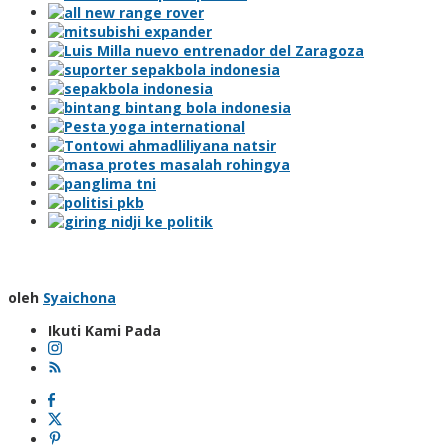
oleh
Syaichona
Ikuti Kami Pada