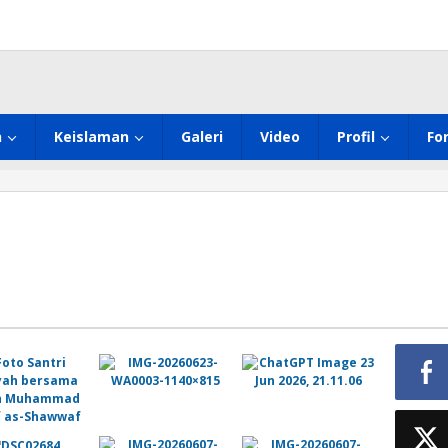
h
Keislaman
Galeri
Video
Profil
Fo