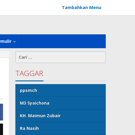
Tambahkan Menu
rmulir
Cari
untuk:
TAGGAR
ppsmch
M3 Syaichona
KH. Maimun Zubair
Ra Nasih