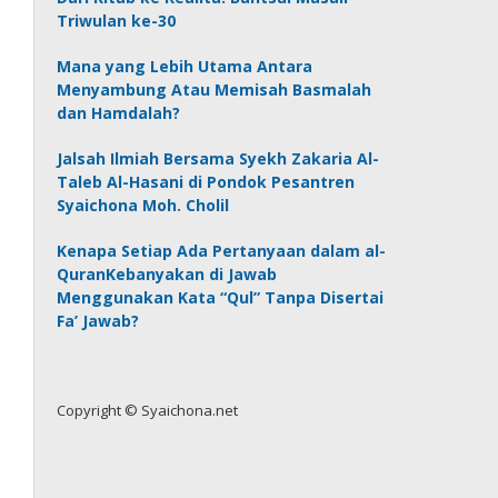
Triwulan ke-30
Mana yang Lebih Utama Antara
Menyambung Atau Memisah Basmalah
dan Hamdalah?
Jalsah Ilmiah Bersama Syekh Zakaria Al-
Taleb Al-Hasani di Pondok Pesantren
Syaichona Moh. Cholil
Kenapa Setiap Ada Pertanyaan dalam al-
QuranKebanyakan di Jawab
Menggunakan Kata “Qul” Tanpa Disertai
Fa’ Jawab?
Copyright © Syaichona.net