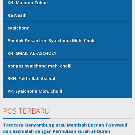
KH. Maimun Zubair
Ra Nasih
syaichona
Pondok Pesantren Syaichona Moh. Cholil
KH.ISMAIL AL-ASCHOLY
ponpes syaichona moh. cholil
RKH. Fakhrillah Aschal
PP. Syaichona Moh. Cholil
POS TERBARU
Tatacara Menyambung atau Memisah Bacaan Ta’awwud
dan Basmalah dengan Permulaan Surah al-Quran