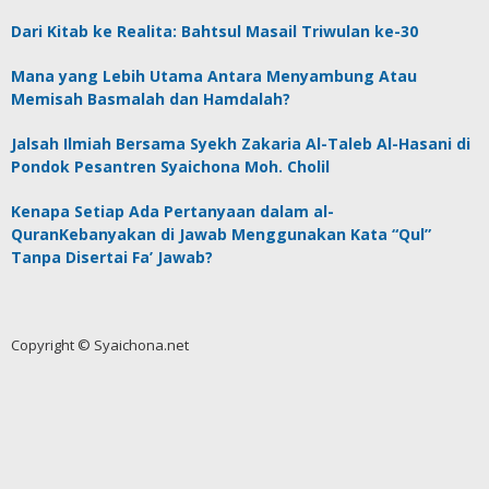
Dari Kitab ke Realita: Bahtsul Masail Triwulan ke-30
Mana yang Lebih Utama Antara Menyambung Atau
Memisah Basmalah dan Hamdalah?
Jalsah Ilmiah Bersama Syekh Zakaria Al-Taleb Al-Hasani di
Pondok Pesantren Syaichona Moh. Cholil
Kenapa Setiap Ada Pertanyaan dalam al-
QuranKebanyakan di Jawab Menggunakan Kata “Qul”
Tanpa Disertai Fa’ Jawab?
Copyright © Syaichona.net