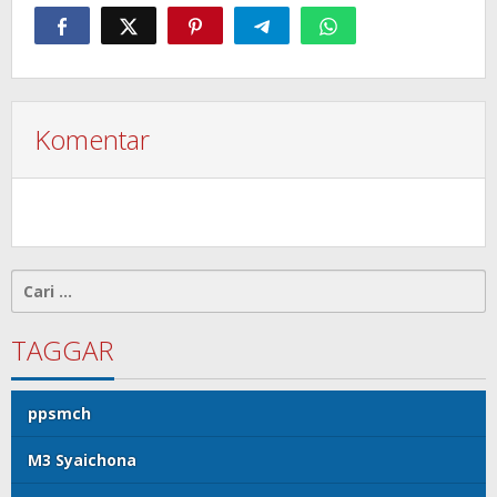
Komentar
Cari
untuk:
TAGGAR
ppsmch
M3 Syaichona