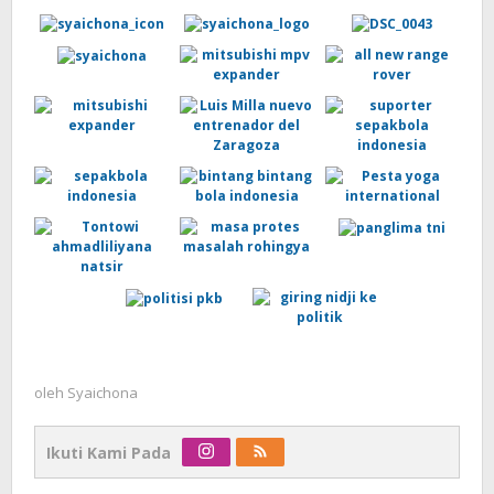
oleh
Syaichona
Ikuti Kami Pada