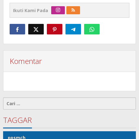
Ikuti Kami Pada
Komentar
Cari
untuk:
TAGGAR
ppsmch