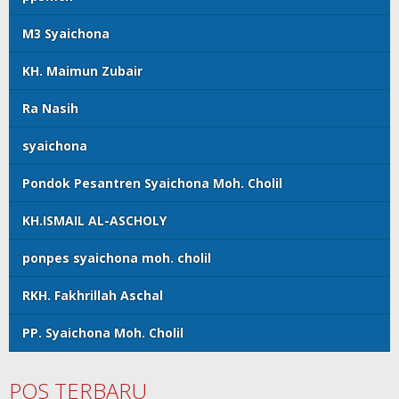
M3 Syaichona
KH. Maimun Zubair
Ra Nasih
syaichona
Pondok Pesantren Syaichona Moh. Cholil
KH.ISMAIL AL-ASCHOLY
ponpes syaichona moh. cholil
RKH. Fakhrillah Aschal
PP. Syaichona Moh. Cholil
POS TERBARU