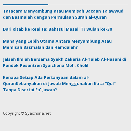
Tatacara Menyambung atau Memisah Bacaan Ta’awwud
dan Basmalah dengan Permulaan Surah al-Quran
Dari Kitab ke Realita: Bahtsul Masail Triwulan ke-30
Mana yang Lebih Utama Antara Menyambung Atau
Memisah Basmalah dan Hamdalah?
Jalsah Ilmiah Bersama Syekh Zakaria Al-Taleb Al-Hasani di
Pondok Pesantren Syaichona Moh. Cholil
Kenapa Setiap Ada Pertanyaan dalam al-
QuranKebanyakan di Jawab Menggunakan Kata “Qul”
Tanpa Disertai Fa’ Jawab?
Copyright © Syaichona.net