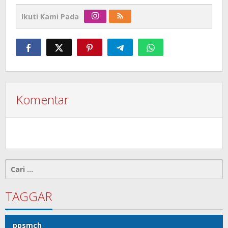
Ikuti Kami Pada
Komentar
Cari
untuk:
TAGGAR
ppsmch