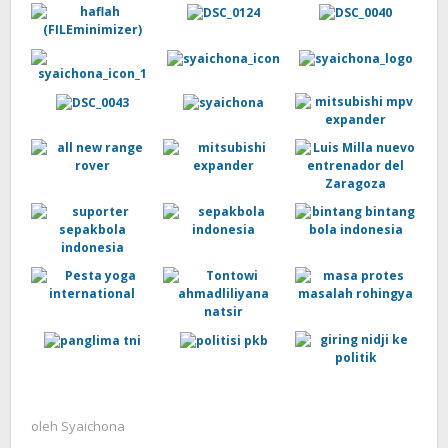
oleh
Syaichona