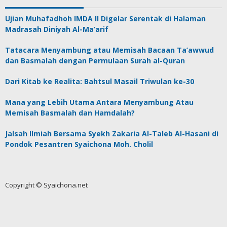
Ujian Muhafadhoh IMDA II Digelar Serentak di Halaman
Madrasah Diniyah Al-Ma’arif
Tatacara Menyambung atau Memisah Bacaan Ta’awwud
dan Basmalah dengan Permulaan Surah al-Quran
Dari Kitab ke Realita: Bahtsul Masail Triwulan ke-30
Mana yang Lebih Utama Antara Menyambung Atau
Memisah Basmalah dan Hamdalah?
Jalsah Ilmiah Bersama Syekh Zakaria Al-Taleb Al-Hasani di
Pondok Pesantren Syaichona Moh. Cholil
Copyright © Syaichona.net