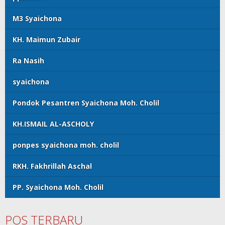
M3 Syaichona
KH. Maimun Zubair
Ra Nasih
syaichona
Pondok Pesantren Syaichona Moh. Cholil
KH.ISMAIL AL-ASCHOLY
ponpes syaichona moh. cholil
RKH. Fakhrillah Aschal
PP. Syaichona Moh. Cholil
POS TERBARU