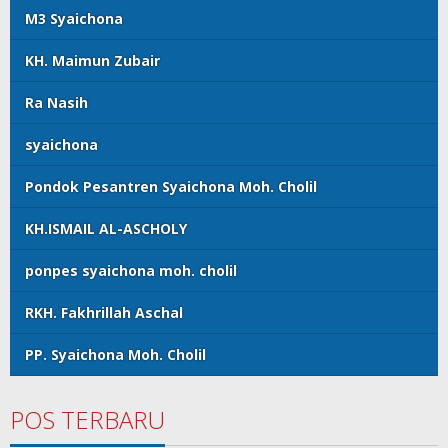
M3 Syaichona
KH. Maimun Zubair
Ra Nasih
syaichona
Pondok Pesantren Syaichona Moh. Cholil
KH.ISMAIL AL-ASCHOLY
ponpes syaichona moh. cholil
RKH. Fakhrillah Aschal
PP. Syaichona Moh. Cholil
POS TERBARU