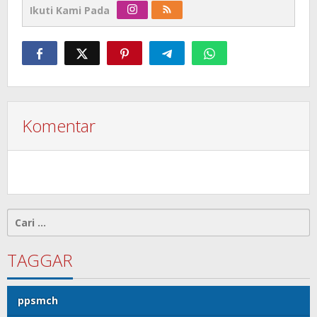
Ikuti Kami Pada
Komentar
Cari
untuk:
TAGGAR
ppsmch