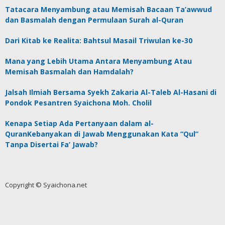
Tatacara Menyambung atau Memisah Bacaan Ta’awwud
dan Basmalah dengan Permulaan Surah al-Quran
Dari Kitab ke Realita: Bahtsul Masail Triwulan ke-30
Mana yang Lebih Utama Antara Menyambung Atau
Memisah Basmalah dan Hamdalah?
Jalsah Ilmiah Bersama Syekh Zakaria Al-Taleb Al-Hasani di
Pondok Pesantren Syaichona Moh. Cholil
Kenapa Setiap Ada Pertanyaan dalam al-
QuranKebanyakan di Jawab Menggunakan Kata “Qul”
Tanpa Disertai Fa’ Jawab?
Copyright © Syaichona.net