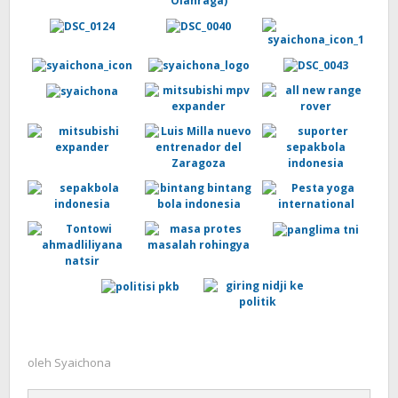
oleh
Syaichona