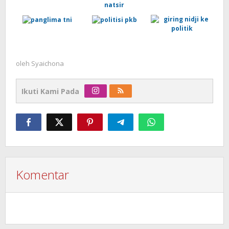
oleh
Syaichona
Ikuti Kami Pada
Komentar