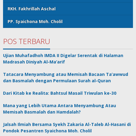
RKH. Fakhrillah Aschal
PP. Syaichona Moh. Cholil
POS TERBARU
Ujian Muhafadhoh IMDA II Digelar Serentak di Halaman
Madrasah Diniyah Al-Ma’arif
Tatacara Menyambung atau Memisah Bacaan Ta’awwud
dan Basmalah dengan Permulaan Surah al-Quran
Dari Kitab ke Realita: Bahtsul Masail Triwulan ke-30
Mana yang Lebih Utama Antara Menyambung Atau
Memisah Basmalah dan Hamdalah?
Jalsah Ilmiah Bersama Syekh Zakaria Al-Taleb Al-Hasani di
Pondok Pesantren Syaichona Moh. Cholil