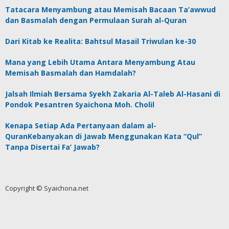
Tatacara Menyambung atau Memisah Bacaan Ta’awwud
dan Basmalah dengan Permulaan Surah al-Quran
Dari Kitab ke Realita: Bahtsul Masail Triwulan ke-30
Mana yang Lebih Utama Antara Menyambung Atau
Memisah Basmalah dan Hamdalah?
Jalsah Ilmiah Bersama Syekh Zakaria Al-Taleb Al-Hasani di
Pondok Pesantren Syaichona Moh. Cholil
Kenapa Setiap Ada Pertanyaan dalam al-
QuranKebanyakan di Jawab Menggunakan Kata “Qul”
Tanpa Disertai Fa’ Jawab?
Copyright © Syaichona.net