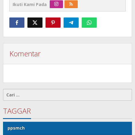
Ikuti Kami Pada
Komentar
Cari
untuk:
TAGGAR
ppsmch