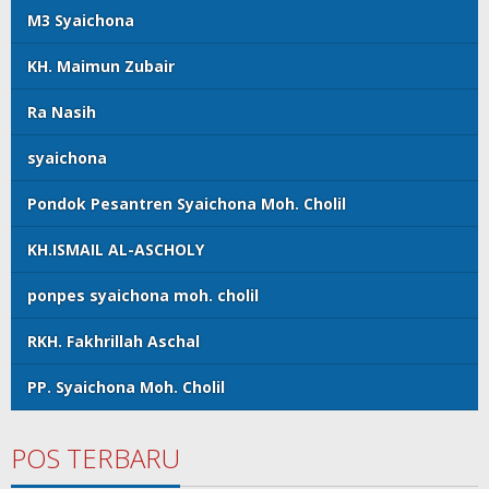
M3 Syaichona
KH. Maimun Zubair
Ra Nasih
syaichona
Pondok Pesantren Syaichona Moh. Cholil
KH.ISMAIL AL-ASCHOLY
ponpes syaichona moh. cholil
RKH. Fakhrillah Aschal
PP. Syaichona Moh. Cholil
POS TERBARU