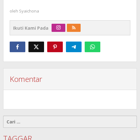
oleh
Syaichona
Ikuti Kami Pada
Komentar
Cari
untuk:
TAGGAR