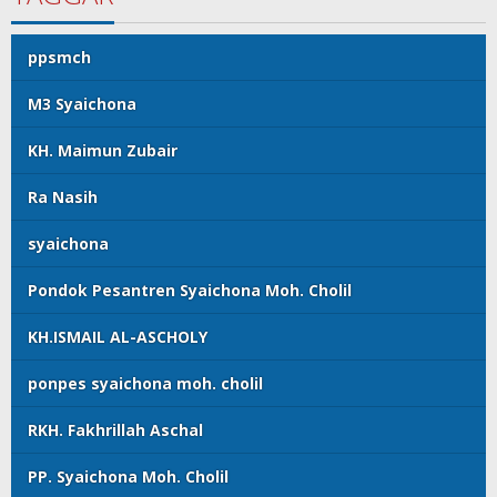
ppsmch
M3 Syaichona
KH. Maimun Zubair
Ra Nasih
syaichona
Pondok Pesantren Syaichona Moh. Cholil
KH.ISMAIL AL-ASCHOLY
ponpes syaichona moh. cholil
RKH. Fakhrillah Aschal
PP. Syaichona Moh. Cholil