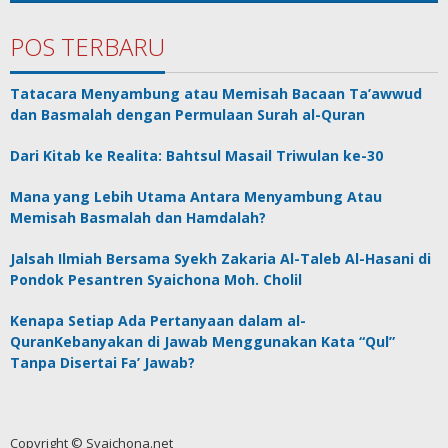
POS TERBARU
Tatacara Menyambung atau Memisah Bacaan Ta’awwud
dan Basmalah dengan Permulaan Surah al-Quran
Dari Kitab ke Realita: Bahtsul Masail Triwulan ke-30
Mana yang Lebih Utama Antara Menyambung Atau
Memisah Basmalah dan Hamdalah?
Jalsah Ilmiah Bersama Syekh Zakaria Al-Taleb Al-Hasani di
Pondok Pesantren Syaichona Moh. Cholil
Kenapa Setiap Ada Pertanyaan dalam al-
QuranKebanyakan di Jawab Menggunakan Kata “Qul”
Tanpa Disertai Fa’ Jawab?
Copyright © Syaichona.net