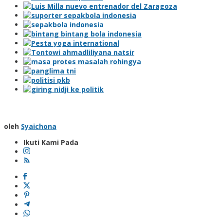
oleh
Syaichona
Ikuti Kami Pada