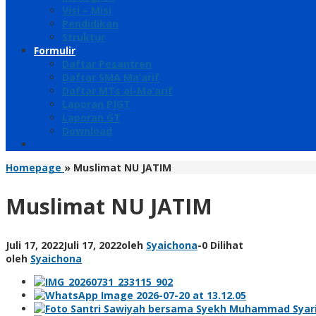
Visi – Misi
Pendidikan
Struktur
Formulir
Daftar Pesantren
Daftar SMA Ma’arif
Daftar MTs al-Ma’arif
Laporan PJGT
Laporan GT
Download
Homepage
»
Muslimat NU JATIM
Muslimat NU JATIM
Juli 17, 2022
Juli 17, 2022
oleh
Syaichona
-
0 Dilihat
oleh
Syaichona