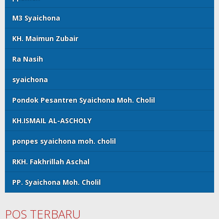
M3 Syaichona
KH. Maimun Zubair
Ra Nasih
syaichona
Pondok Pesantren Syaichona Moh. Cholil
KH.ISMAIL AL-ASCHOLY
ponpes syaichona moh. cholil
RKH. Fakhrillah Aschal
PP. Syaichona Moh. Cholil
POS TERBARU