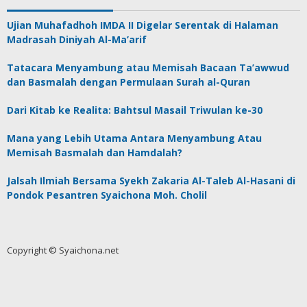
Ujian Muhafadhoh IMDA II Digelar Serentak di Halaman
Madrasah Diniyah Al-Ma’arif
Tatacara Menyambung atau Memisah Bacaan Ta’awwud
dan Basmalah dengan Permulaan Surah al-Quran
Dari Kitab ke Realita: Bahtsul Masail Triwulan ke-30
Mana yang Lebih Utama Antara Menyambung Atau
Memisah Basmalah dan Hamdalah?
Jalsah Ilmiah Bersama Syekh Zakaria Al-Taleb Al-Hasani di
Pondok Pesantren Syaichona Moh. Cholil
Copyright © Syaichona.net