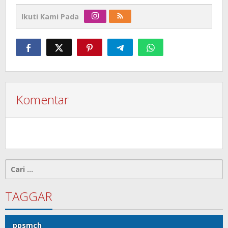
Ikuti Kami Pada
Komentar
Cari
untuk:
TAGGAR
ppsmch