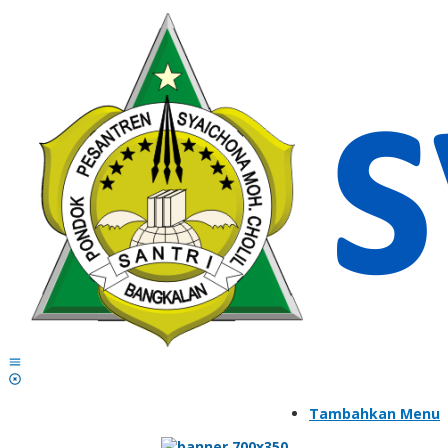
Lewati
ke
konten
Tambahkan Menu