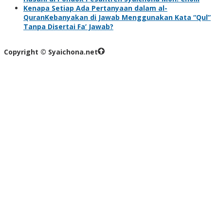
Kenapa Setiap Ada Pertanyaan dalam al-
QuranKebanyakan di Jawab Menggunakan Kata “Qul”
Tanpa Disertai Fa’ Jawab?
Copyright © Syaichona.net