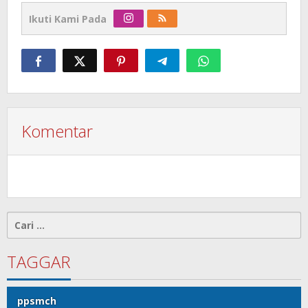
Ikuti Kami Pada
Komentar
Cari
untuk:
TAGGAR
ppsmch