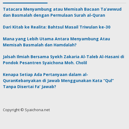
Tatacara Menyambung atau Memisah Bacaan Ta’awwud
dan Basmalah dengan Permulaan Surah al-Quran
Dari Kitab ke Realita: Bahtsul Masail Triwulan ke-30
Mana yang Lebih Utama Antara Menyambung Atau
Memisah Basmalah dan Hamdalah?
Jalsah Ilmiah Bersama Syekh Zakaria Al-Taleb Al-Hasani di
Pondok Pesantren Syaichona Moh. Cholil
Kenapa Setiap Ada Pertanyaan dalam al-
QuranKebanyakan di Jawab Menggunakan Kata “Qul”
Tanpa Disertai Fa’ Jawab?
Copyright © Syaichona.net