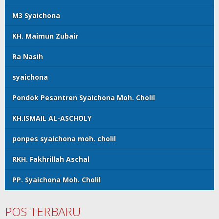
M3 Syaichona
KH. Maimun Zubair
Ra Nasih
syaichona
Pondok Pesantren Syaichona Moh. Cholil
KH.ISMAIL AL-ASCHOLY
ponpes syaichona moh. cholil
RKH. Fakhrillah Aschal
PP. Syaichona Moh. Cholil
POS TERBARU