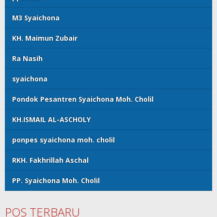
M3 Syaichona
KH. Maimun Zubair
Ra Nasih
syaichona
Pondok Pesantren Syaichona Moh. Cholil
KH.ISMAIL AL-ASCHOLY
ponpes syaichona moh. cholil
RKH. Fakhrillah Aschal
PP. Syaichona Moh. Cholil
POS TERBARU