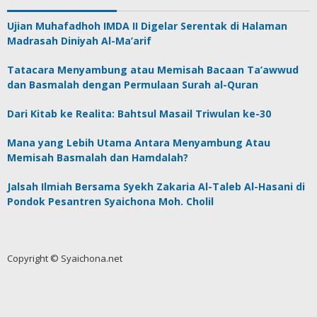
Ujian Muhafadhoh IMDA II Digelar Serentak di Halaman
Madrasah Diniyah Al-Ma’arif
Tatacara Menyambung atau Memisah Bacaan Ta’awwud
dan Basmalah dengan Permulaan Surah al-Quran
Dari Kitab ke Realita: Bahtsul Masail Triwulan ke-30
Mana yang Lebih Utama Antara Menyambung Atau
Memisah Basmalah dan Hamdalah?
Jalsah Ilmiah Bersama Syekh Zakaria Al-Taleb Al-Hasani di
Pondok Pesantren Syaichona Moh. Cholil
Copyright © Syaichona.net