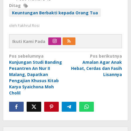
Ditag
Keuntungan Berbakti kepada Orang Tua
oleh
Fakhrul Rosi
Ikuti Kami Pada
Navigasi
Pos sebelumnya
Pos berikutnya
Kunjungan Studi Banding
Amalan Agar Anak
pos
Pesantren An Nur II
Hebat, Cerdas dan Fasih
Malang, Dapatkan
Lisannya
Pengajian Khusus Kitab
Karya Syaichona Moh
Cholil