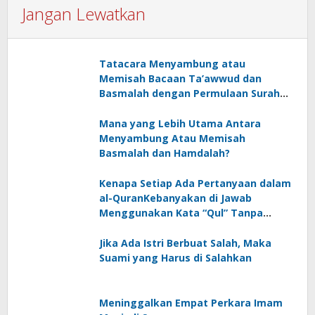
Jangan Lewatkan
Tatacara Menyambung atau
Memisah Bacaan Ta’awwud dan
Basmalah dengan Permulaan Surah
al-Quran
Mana yang Lebih Utama Antara
Menyambung Atau Memisah
Basmalah dan Hamdalah?
Kenapa Setiap Ada Pertanyaan dalam
al-QuranKebanyakan di Jawab
Menggunakan Kata “Qul” Tanpa
Disertai Fa’ Jawab?
Jika Ada Istri Berbuat Salah, Maka
Suami yang Harus di Salahkan
Meninggalkan Empat Perkara Imam