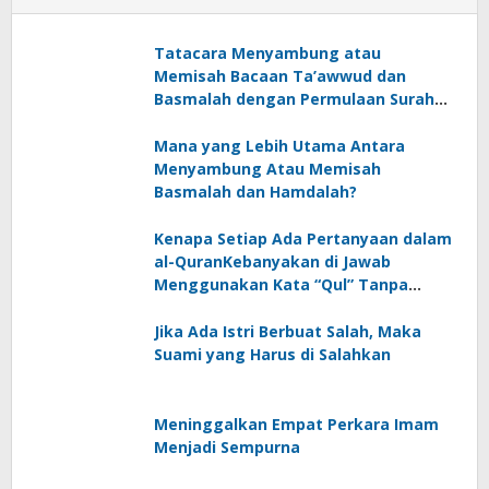
Tatacara Menyambung atau
Memisah Bacaan Ta’awwud dan
Basmalah dengan Permulaan Surah
al-Quran
Mana yang Lebih Utama Antara
Menyambung Atau Memisah
Basmalah dan Hamdalah?
Kenapa Setiap Ada Pertanyaan dalam
al-QuranKebanyakan di Jawab
Menggunakan Kata “Qul” Tanpa
Disertai Fa’ Jawab?
Jika Ada Istri Berbuat Salah, Maka
Suami yang Harus di Salahkan
Meninggalkan Empat Perkara Imam
Menjadi Sempurna