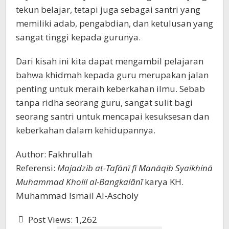
tekun belajar, tetapi juga sebagai santri yang
memiliki adab, pengabdian, dan ketulusan yang
sangat tinggi kepada gurunya.
Dari kisah ini kita dapat mengambil pelajaran
bahwa khidmah kepada guru merupakan jalan
penting untuk meraih keberkahan ilmu. Sebab
tanpa ridha seorang guru, sangat sulit bagi
seorang santri untuk mencapai kesuksesan dan
keberkahan dalam kehidupannya.
Author: Fakhrullah
Referensi:
Majadzib at-Tafānī fī Manāqib Syaikhinā
Muhammad Kholil al-Bangkalānī
karya KH.
Muhammad Ismail Al-Ascholy
Post Views:
1,262