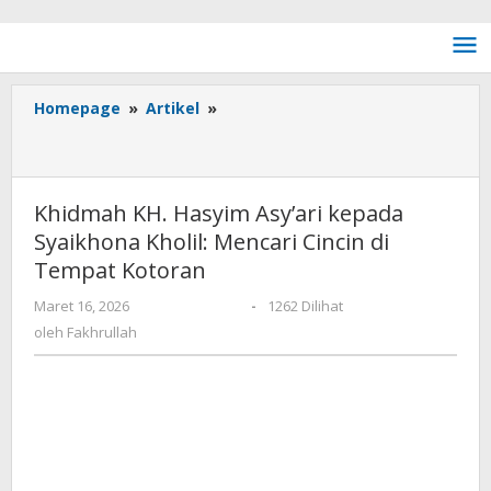
Lewati ke konten
Homepage
»
Artikel
»
Khidmah KH. Hasyim Asy’ari
kepada Syaikhona Kholil: Mencari Cincin di Tempat
Kotoran
Khidmah KH. Hasyim Asy’ari kepada
Syaikhona Kholil: Mencari Cincin di
Tempat Kotoran
Maret 16, 2026
oleh
Fakhrullah
-
1262 Dilihat
oleh
Fakhrullah