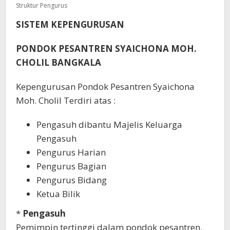
Struktur Pengurus
SISTEM KEPENGURUSAN
PONDOK PESANTREN SYAICHONA MOH.
CHOLIL BANGKALA
Kepengurusan Pondok Pesantren Syaichona
Moh. Cholil Terdiri atas :
Pengasuh dibantu Majelis Keluarga
Pengasuh
Pengurus Harian
Pengurus Bagian
Pengurus Bidang
Ketua Bilik
*
Pengasuh
Pemimpin tertinggi dalam pondok pesantren.