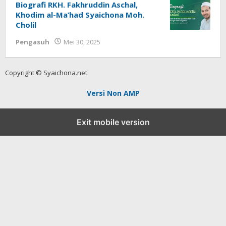
Biografi RKH. Fakhruddin Aschal,
Khodim al-Ma’had Syaichona Moh.
Cholil
Pengasuh
Mei 30, 2025
oleh
Fakhrul Rosi
Copyright © Syaichona.net
Versi Non AMP
Exit mobile version