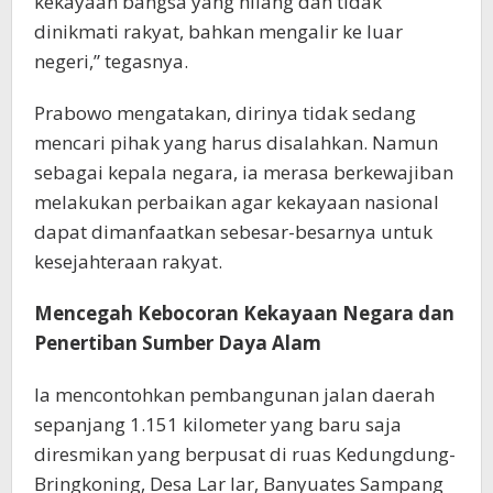
kekayaan bangsa yang hilang dan tidak
dinikmati rakyat, bahkan mengalir ke luar
negeri,” tegasnya.
Prabowo mengatakan, dirinya tidak sedang
mencari pihak yang harus disalahkan. Namun
sebagai kepala negara, ia merasa berkewajiban
melakukan perbaikan agar kekayaan nasional
dapat dimanfaatkan sebesar-besarnya untuk
kesejahteraan rakyat.
Mencegah Kebocoran Kekayaan Negara dan
Penertiban Sumber Daya Alam
Ia mencontohkan pembangunan jalan daerah
sepanjang 1.151 kilometer yang baru saja
diresmikan yang berpusat di ruas Kedungdung-
Bringkoning, Desa Lar lar, Banyuates Sampang