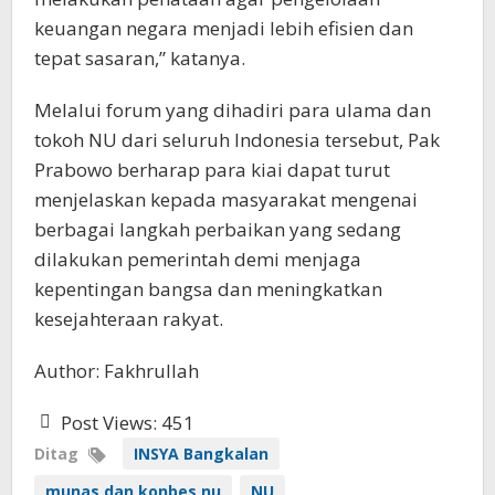
keuangan negara menjadi lebih efisien dan
tepat sasaran,” katanya.
Melalui forum yang dihadiri para ulama dan
tokoh NU dari seluruh Indonesia tersebut, Pak
Prabowo berharap para kiai dapat turut
menjelaskan kepada masyarakat mengenai
berbagai langkah perbaikan yang sedang
dilakukan pemerintah demi menjaga
kepentingan bangsa dan meningkatkan
kesejahteraan rakyat.
Author: Fakhrullah
Post Views:
451
Ditag
INSYA Bangkalan
munas dan konbes nu
NU