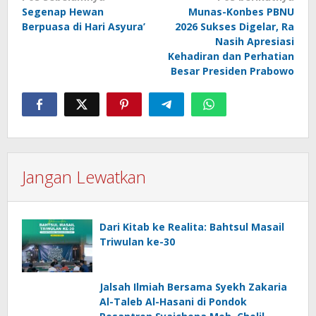
Segenap Hewan
Munas-Konbes PBNU
pos
Berpuasa di Hari Asyura’
2026 Sukses Digelar, Ra
Nasih Apresiasi
Kehadiran dan Perhatian
Besar Presiden Prabowo
Jangan Lewatkan
Dari Kitab ke Realita: Bahtsul Masail
Triwulan ke-30
Jalsah Ilmiah Bersama Syekh Zakaria
Al-Taleb Al-Hasani di Pondok