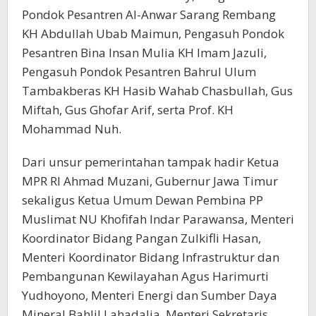
Pondok Pesantren Al-Anwar Sarang Rembang
KH Abdullah Ubab Maimun, Pengasuh Pondok
Pesantren Bina Insan Mulia KH Imam Jazuli,
Pengasuh Pondok Pesantren Bahrul Ulum
Tambakberas KH Hasib Wahab Chasbullah, Gus
Miftah, Gus Ghofar Arif, serta Prof. KH
Mohammad Nuh.
Dari unsur pemerintahan tampak hadir Ketua
MPR RI Ahmad Muzani, Gubernur Jawa Timur
sekaligus Ketua Umum Dewan Pembina PP
Muslimat NU Khofifah Indar Parawansa, Menteri
Koordinator Bidang Pangan Zulkifli Hasan,
Menteri Koordinator Bidang Infrastruktur dan
Pembangunan Kewilayahan Agus Harimurti
Yudhoyono, Menteri Energi dan Sumber Daya
Mineral Bahlil Lahadalia, Menteri Sekretaris