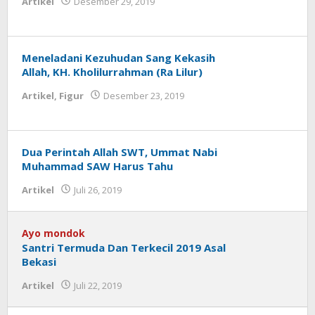
Artikel
Desember 29, 2019
oleh
Syaichona
Meneladani Kezuhudan Sang Kekasih
Allah, KH. Kholilurrahman (Ra Lilur)
Artikel
,
Figur
Desember 23, 2019
oleh
Syaichona
Dua Perintah Allah SWT, Ummat Nabi
Muhammad SAW Harus Tahu
Artikel
Juli 26, 2019
oleh
Syaichona
Ayo mondok
Santri Termuda Dan Terkecil 2019 Asal
Bekasi
Artikel
Juli 22, 2019
oleh
Syaichona