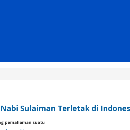
 Nabi Sulaiman Terletak di Indones
ang pemahaman suatu