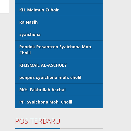
KH. Maimun Zubair
Ra Nasih
syaichona
Pondok Pesantren Syaichona Moh.
Cholil
KH.ISMAIL AL-ASCHOLY
ponpes syaichona moh. cholil
RKH. Fakhrillah Aschal
PP. Syaichona Moh. Cholil
POS TERBARU