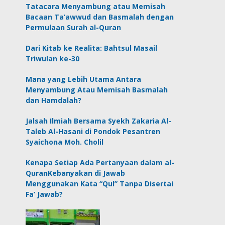
Tatacara Menyambung atau Memisah
Bacaan Ta’awwud dan Basmalah dengan
Permulaan Surah al-Quran
Dari Kitab ke Realita: Bahtsul Masail
Triwulan ke-30
Mana yang Lebih Utama Antara
Menyambung Atau Memisah Basmalah
dan Hamdalah?
Jalsah Ilmiah Bersama Syekh Zakaria Al-
Taleb Al-Hasani di Pondok Pesantren
Syaichona Moh. Cholil
Kenapa Setiap Ada Pertanyaan dalam al-
QuranKebanyakan di Jawab
Menggunakan Kata “Qul” Tanpa Disertai
Fa’ Jawab?