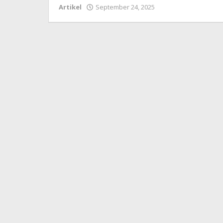
oleh
Artikel
September 24, 2025
Fakhrul
Rosi