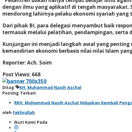
“Pesantren bukan hanya tempat belajar ilmu agama
dengan ilmu yang aplikatif di tengah masyarakat
mendorong lahirnya pelaku ekonomi syariah yang 
Dari pihak BI, para delegasi menyambut baik res
termasuk melalui pelatihan, pendampingan, serta d
Kunjungan ini menjadi langkah awal yang pentin
kemandirian ekonomi berbasis nilai-nilai Islam yan
Reporter: Ach. Soim
Post Views:
668
Ditag
KH. Muhammad Nasih Aschal
Posting Terkait
RKH. Muhammad Nasih Aschal Hidupkan Kembali Penga
oleh
Fakhrullah
Ikuti Kami Pada