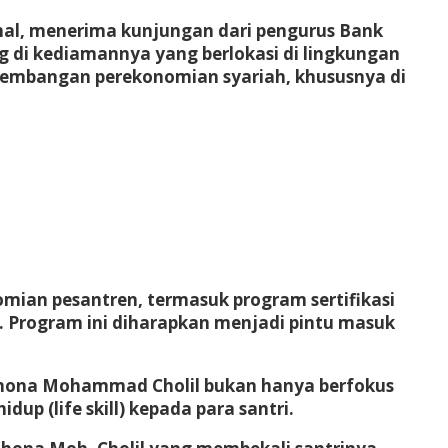
al, menerima kunjungan dari pengurus Bank
ng di kediamannya yang berlokasi di lingkungan
ngembangan perekonomian syariah, khususnya di
ian pesantren, termasuk program sertifikasi
h. Program ini diharapkan menjadi pintu masuk
chona Mohammad Cholil bukan hanya berfokus
p (life skill) kepada para santri.