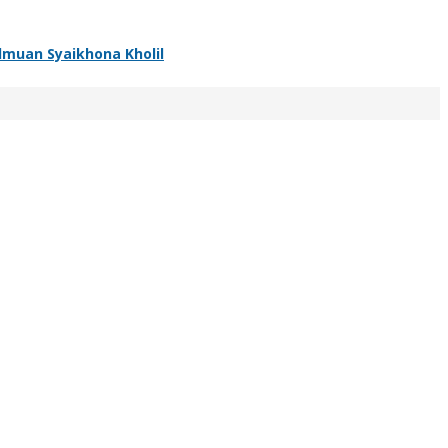
muan Syaikhona Kholil