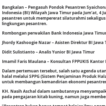
Bangkalan – Pengasuh Pondok Pesantren Syaichon
Indonesia (BI) Wilayah Jawa Timur pada Jum’at, 4 
pesantren untuk mempererat silaturahmi sekaligu
lingkungan pesantren.
Rombongan perwakilan Bank Indonesia Jawa Timur 
Jhordy Kashoogie Nazar – Asisten Direktur BI Jawa
Didit Sulistianto – Analis Yunior BI Jawa Timur
Imamil Faris Maulana – Konsultan FPPUKIS Kantor 
Dalam pertemuan tersebut, salah satu agenda uta
halal melalui SPPG (Sistem Penjaminan Produk Hala
untuk membangun kemandirian ekonomi pesantren y
KH. Nasih Aschal dalam sambutannya menyampaika
pada pengajaran kitab kuning, namun juga memberik