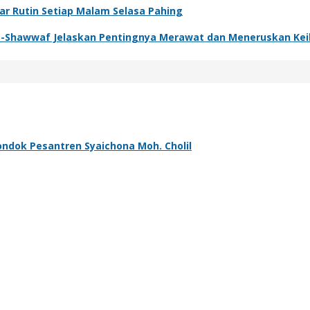
ar Rutin Setiap Malam Selasa Pahing
s-Shawwaf Jelaskan Pentingnya Merawat dan Meneruskan Keil
Pondok Pesantren Syaichona Moh. Cholil