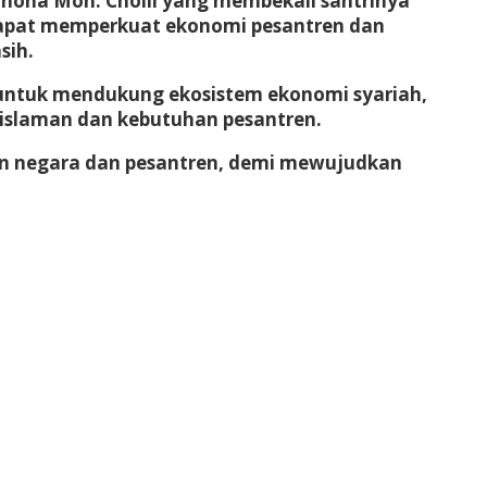
chona Moh. Cholil yang membekali santrinya
 dapat memperkuat ekonomi pesantren dan
sih.
 untuk mendukung ekosistem ekonomi syariah,
eislaman dan kebutuhan pesantren.
an negara dan pesantren, demi mewujudkan