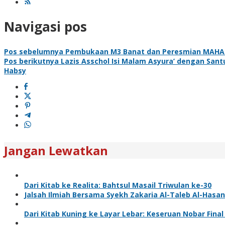
Navigasi pos
Pos sebelumnya
Pembukaan M3 Banat dan Peresmian MAHARAH
Pos berikutnya
Lazis Asschol Isi Malam Asyura’ dengan San
Habsy
Jangan Lewatkan
Dari Kitab ke Realita: Bahtsul Masail Triwulan ke-30
Jalsah Ilmiah Bersama Syekh Zakaria Al-Taleb Al-Hasan
Dari Kitab Kuning ke Layar Lebar: Keseruan Nobar Fina