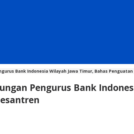
ngurus Bank Indonesia Wilayah Jawa Timur, Bahas Penguatan
jungan Pengurus Bank Indones
Pesantren