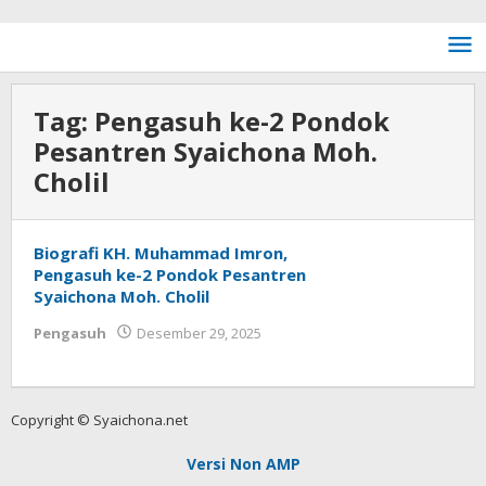
Lewati ke konten
Tag:
Pengasuh ke-2 Pondok
Pesantren Syaichona Moh.
Cholil
Biografi KH. Muhammad Imron,
Pengasuh ke-2 Pondok Pesantren
Syaichona Moh. Cholil
Pengasuh
Desember 29, 2025
oleh
Fakhrul Rosi
Copyright © Syaichona.net
Versi Non AMP