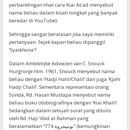
perbandingan lihat cara Kiai As’ad menyebut
nama beliau dalam kisah tongkat yang banyak
beredar di YouTube).
Sehingga sangat beralasan jika saya memiliki
pertanyaan: Sejak kapan beliau dipanggil
‘Syaikhona’?
Dalam Ambtelijke Adviezen van C. Snouck
Hurgronje hlm. 1961, Snouck menyebut nama
beliau dengan ‘Hadji Halil/Chalil’ dan juga ‘Kjahi
Hadji Chalil’. Sementara representasi orang
Sunda, Rd. Hasan Mustapa menyebut nama
beliau buku otobiografinya dengan ‘Kiai Khalil’.
Sedangkan dalam sebuah surat yang ditulis
oleh Rd. Haji ‘Abd al-Rahman yang
beralamatkan “نوتبيجروة 774” (kemungkinan