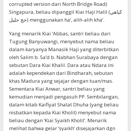
corrupted version dari North Bridge Road)
Singapura, beliau dipanggil Kiai Haji Halil (كياهي
حج حليل) menggunakan ha’, alih-alih kha’.
Yang menarik Kiai ‘Abbas, santri beliau dari
Tugung Banyuwangi, menyebut nama beliau
dalam karyanya Manasik Haji yang diterbitkan
oleh Salim b. Sa’d b. Nabhan Surabaya dengan
sebutan Dara Kiai Khalil. Dara atau Ndara ini
adalah kependekan dari Bindharah, sebutan
khas Madura yang sejajar dengan tuan/mas.
Sementara Kiai Anwar, santri beliau yang
kemudian menjadi pengasuh PP. Sembilangan,
dalam kitab Kaifiyat Shalat Dhuha (yang beliau
nisbatkan kepada Kiai Kholil) menyebut nama
beliau dengan ‘Kiai Syaikh Kholil’. Menarik
melihat bahwa gelar ‘syaikh’ disejajarkan dgn