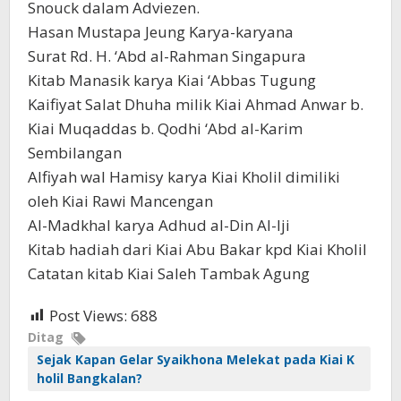
Snouck dalam Adviezen.
Hasan Mustapa Jeung Karya-karyana
Surat Rd. H. ‘Abd al-Rahman Singapura
Kitab Manasik karya Kiai ‘Abbas Tugung
Kaifiyat Salat Dhuha milik Kiai Ahmad Anwar b.
Kiai Muqaddas b. Qodhi ‘Abd al-Karim
Sembilangan
Alfiyah wal Hamisy karya Kiai Kholil dimiliki
oleh Kiai Rawi Mancengan
Al-Madkhal karya Adhud al-Din Al-Iji
Kitab hadiah dari Kiai Abu Bakar kpd Kiai Kholil
Catatan kitab Kiai Saleh Tambak Agung
Post Views:
688
Ditag
Sejak Kapan Gelar Syaikhona Melekat pada Kiai K
holil Bangkalan?