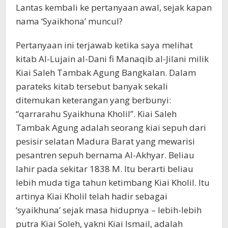
Lantas kembali ke pertanyaan awal, sejak kapan
nama ‘Syaikhona’ muncul?
Pertanyaan ini terjawab ketika saya melihat
kitab Al-Lujain al-Dani fi Manaqib al-Jilani milik
Kiai Saleh Tambak Agung Bangkalan. Dalam
parateks kitab tersebut banyak sekali
ditemukan keterangan yang berbunyi:
“qarrarahu Syaikhuna Kholil”. Kiai Saleh
Tambak Agung adalah seorang kiai sepuh dari
pesisir selatan Madura Barat yang mewarisi
pesantren sepuh bernama Al-Akhyar. Beliau
lahir pada sekitar 1838 M. Itu berarti beliau
lebih muda tiga tahun ketimbang Kiai Kholil. Itu
artinya Kiai Kholil telah hadir sebagai
‘syaikhuna’ sejak masa hidupnya – lebih-lebih
putra Kiai Soleh, yakni Kiai Ismail, adalah