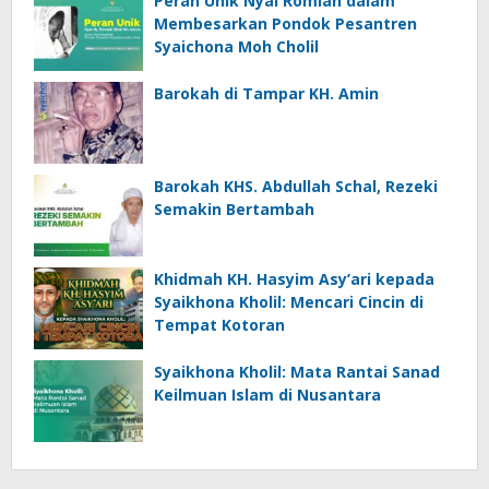
Peran Unik Nyai Romlah dalam
Membesarkan Pondok Pesantren
Syaichona Moh Cholil
Barokah di Tampar KH. Amin
Barokah KHS. Abdullah Schal, Rezeki
Semakin Bertambah
Khidmah KH. Hasyim Asy’ari kepada
Syaikhona Kholil: Mencari Cincin di
Tempat Kotoran
Syaikhona Kholil: Mata Rantai Sanad
Keilmuan Islam di Nusantara