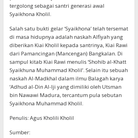
tergolong sebagai santri generasi awal
Syaikhona Kholil.
Salah satu bukti gelar ‘Syaikhona’ telah tersemat
di masa hidupnya adalah naskah Alfiyah yang
diberikan Kiai Kholil kepada santrinya, Kiai Rawi
dari Pamancingan (Mancengan) Bangkalan. Di
sampul kitab Kiai Rawi menulis ‘Shohib al-Khatt
Syaikhuna Muhammad Kholil’. Selain itu sebuah
naskah Al-Madkhal dalam ilmu Balagah karya
‘Adhud al-Din Al-Iji yang dimiliki oleh Utsman
bin Nawawi Madura, tercantum pula sebutan
Syaikhona Muhammad Kholil.
Penulis: Agus Kholili Kholil
Sumber: