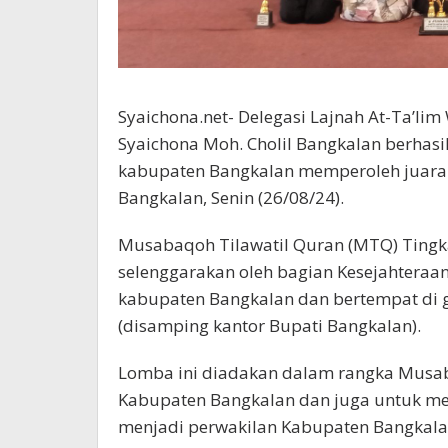
Syaichona.net- Delegasi Lajnah At-Ta’lim
Syaichona Moh. Cholil Bangkalan berhasi
kabupaten Bangkalan memperoleh juara
Bangkalan, Senin (26/08/24).
Musabaqoh Tilawatil Quran (MTQ) Tingka
selenggarakan oleh bagian Kesejahteraa
kabupaten Bangkalan dan bertempat di
(disamping kantor Bupati Bangkalan).
Lomba ini diadakan dalam rangka Musaba
Kabupaten Bangkalan dan juga untuk men
menjadi perwakilan Kabupaten Bangkala