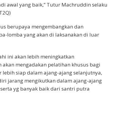
adi awal yang baik,” Tutur Machruddin selaku
LT2Q)
terus berupaya mengembangkan dan
a-lomba yang akan di laksanakan di luar
i ini akan lebih meningkatkan
h akan mengadakan pelatihan khusus bagi
r lebih siap dalam ajang-ajang selanjutnya,
iri jarang mengikutkan dalam ajang-ajang
serta yg banyak baik dari santri putra