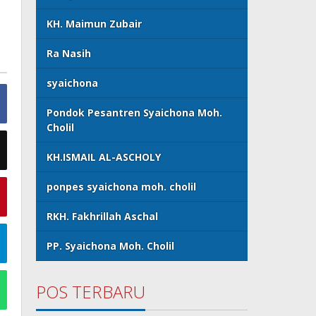
KH. Maimun Zubair
Ra Nasih
syaichona
Pondok Pesantren Syaichona Moh.
Cholil
KH.ISMAIL AL-ASCHOLY
ponpes syaichona moh. cholil
RKH. Fakhrillah Aschal
PP. Syaichona Moh. Cholil
POS TERBARU