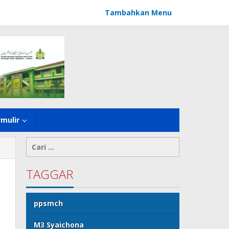
Tambahkan Menu
rmulir
Cari
untuk:
TAGGAR
ppsmch
M3 Syaichona