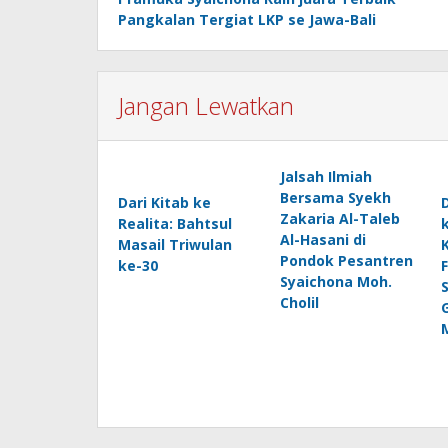
pos
Pangkalan Tergiat LKP se Jawa-Bali
Jangan Lewatkan
Jalsah Ilmiah
Bersama Syekh
Dari Kitab ke
Zakaria Al-Taleb
Realita: Bahtsul
Al-Hasani di
Masail Triwulan
Pondok Pesantren
ke-30
Syaichona Moh.
Cholil