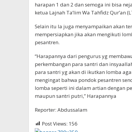
harapan 1 dan 2 dan semoga ini bisa nej
ketua Lajnah Ta’lim Wa Tahfidz Qur’an (
Selain itu Ia juga menyampaikan akan 
mempersiapkan jika akan mengikuti lomb
pesantren.
“Harapannya dari pengurus yg membawah
perkembangan para santri dan insyaalla
para santri yg akan di ikutkan lomba aga
mengingat bahwa pondok pesantren send
lomba seperti ini dalam artian dengan pe
maupun santri putri,” Harapannya
Reporter: Abdussalam
Post Views:
156