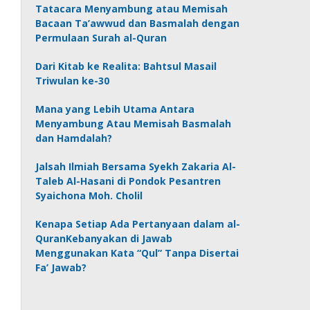
Tatacara Menyambung atau Memisah
Bacaan Ta’awwud dan Basmalah dengan
Permulaan Surah al-Quran
Dari Kitab ke Realita: Bahtsul Masail
Triwulan ke-30
Mana yang Lebih Utama Antara
Menyambung Atau Memisah Basmalah
dan Hamdalah?
Jalsah Ilmiah Bersama Syekh Zakaria Al-
Taleb Al-Hasani di Pondok Pesantren
Syaichona Moh. Cholil
Kenapa Setiap Ada Pertanyaan dalam al-
QuranKebanyakan di Jawab
Menggunakan Kata “Qul” Tanpa Disertai
Fa’ Jawab?