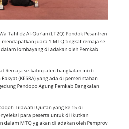
 Wa Tahfidz Al-Qur’an (LT2Q) Pondok Pesantren
l mendapatkan juara 1 MTQ tingkat remaja se-
 dalam lombayang di adakan oleh Pemkab
t Remaja se-kabupaten bangkalan ini di
n Rakyat (KESRA) yang ada di pemerintahan
 gedung Pendopo Agung Pemkab Bangkalan
qoh Tilawatil Qur’an yang ke 15 di
yeleksi para peserta untuk di ikutkan
n dalam MTQ yg akan di adakan oleh Pemprov