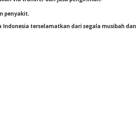
m penyakit.
 Indonesia terselamatkan dari segala musibah dan