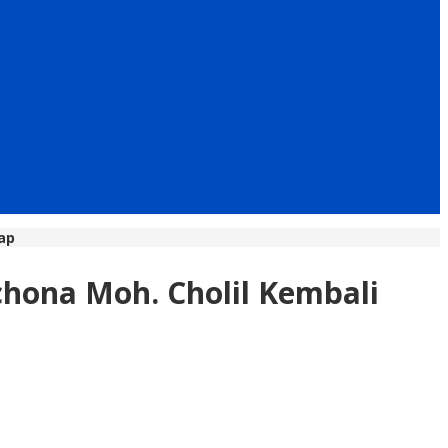
ap
chona Moh. Cholil Kembali