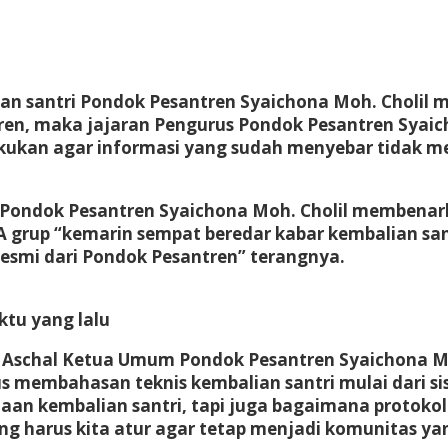
n santri Pondok Pesantren Syaichona Moh. Cholil me
n, maka jajaran Pengurus Pondok Pesantren Syaic
ilakukan agar informasi yang sudah menyebar tidak m
m Pondok Pesantren Syaichona Moh. Cholil membenar
grup “kemarin sempat beredar kabar kembalian sant
resmi dari Pondok Pesantren” terangnya.
ktu yang lalu
Aschal Ketua Umum Pondok Pesantren Syaichona Moh. 
 membahasan teknis kembalian santri mulai dari si
an kembalian santri, tapi juga bagaimana protokol
g harus kita atur agar tetap menjadi komunitas ya