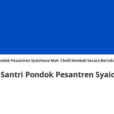
ondok Pesantren Syaichona Moh. Cholil Kembali Secara Bertah
 Santri Pondok Pesantren Syai