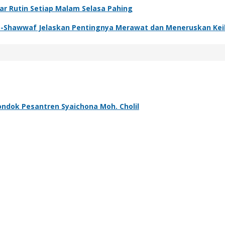
ar Rutin Setiap Malam Selasa Pahing
s-Shawwaf Jelaskan Pentingnya Merawat dan Meneruskan Keil
Pondok Pesantren Syaichona Moh. Cholil