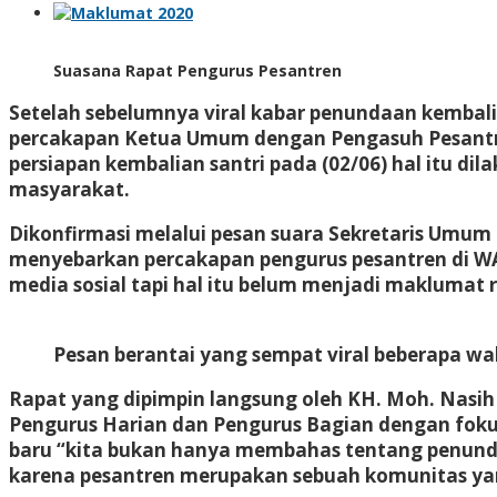
Suasana Rapat Pengurus Pesantren
Setelah sebelumnya viral kabar penundaan kembalia
percakapan Ketua Umum dengan Pengasuh Pesantre
persiapan kembalian santri pada (02/06) hal itu d
masyarakat.
Dikonfirmasi melalui pesan suara Sekretaris Umu
menyebarkan percakapan pengurus pesantren di WA 
media sosial tapi hal itu belum menjadi maklumat 
Pesan berantai yang sempat viral beberapa wa
Rapat yang dipimpin langsung oleh KH. Moh. Nasih 
Pengurus Harian dan Pengurus Bagian dengan fokus
baru “kita bukan hanya membahas tentang penunda
karena pesantren merupakan sebuah komunitas yan