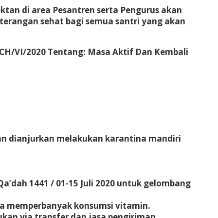
ektan di area Pesantren serta Pengurus akan
terangan sehat bagi semua santri yang akan
CH/VI/2020 Tentang: Masa Aktif Dan Kembali
an dianjurkan melakukan karantina mandiri
 Qa’dah 1441 / 01-15 Juli 2020 untuk gelombang
erta memperbanyak konsumsi vitamin.
kan via transfer dan jasa pengiriman.