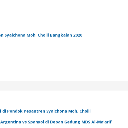
 Syaichona Moh. Cholil Bangkalan 2020
i di Pondok Pesantren Syaichona Moh. Cholil
l Argentina vs Spanyol di Depan Gedung MDS Al-Ma’arif