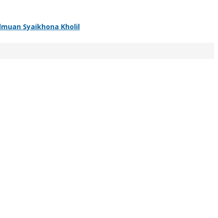
muan Syaikhona Kholil