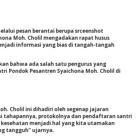
lalui pesan berantai berupa srceenshot
hona Moh. Cholil mengadakan rapat husus
enjadi informasi yang bias di tangah-tangah
kan bahwa ada salah satu pengurus yang
ri Pondok Pesantren Syaichona Moh. Cholil di
Cholil ini dihadiri oleh segenap jajaran
si tahapannya, protokolnya dan pendaftaran santri
 kesehatan menjadi hal yang kita utamakan
ng tangguh” ujarnya.