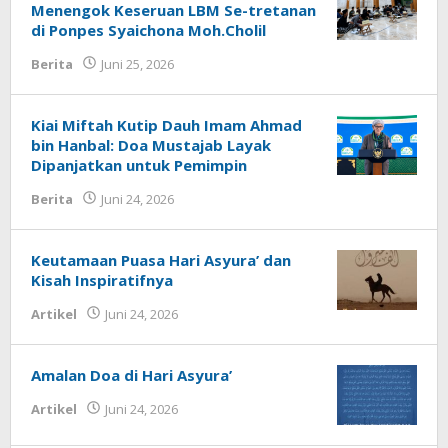
Menengok Keseruan LBM Se-tretanan
di Ponpes Syaichona Moh.Cholil
Berita
Juni 25, 2026
oleh
Fakhrullah
Kiai Miftah Kutip Dauh Imam Ahmad
bin Hanbal: Doa Mustajab Layak
Dipanjatkan untuk Pemimpin
Berita
Juni 24, 2026
oleh
Fakhrullah
Keutamaan Puasa Hari Asyura’ dan
Kisah Inspiratifnya
Artikel
Juni 24, 2026
oleh
Fakhrul Rosi
Amalan Doa di Hari Asyura’
Artikel
Juni 24, 2026
oleh
Fakhrul Rosi