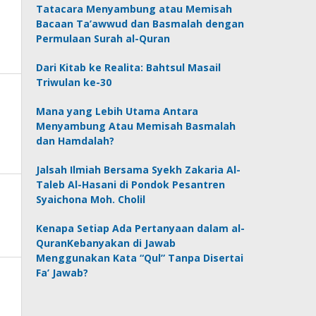
Tatacara Menyambung atau Memisah
Bacaan Ta’awwud dan Basmalah dengan
Permulaan Surah al-Quran
Dari Kitab ke Realita: Bahtsul Masail
Triwulan ke-30
Mana yang Lebih Utama Antara
Menyambung Atau Memisah Basmalah
dan Hamdalah?
Jalsah Ilmiah Bersama Syekh Zakaria Al-
Taleb Al-Hasani di Pondok Pesantren
Syaichona Moh. Cholil
Kenapa Setiap Ada Pertanyaan dalam al-
QuranKebanyakan di Jawab
Menggunakan Kata “Qul” Tanpa Disertai
Fa’ Jawab?