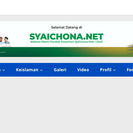
h
Keislaman
Galeri
Video
Profil
Fo