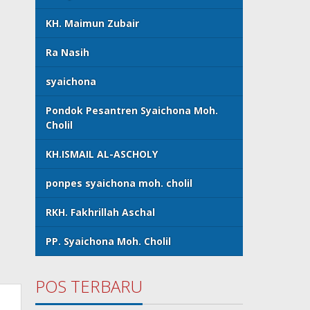
KH. Maimun Zubair
Ra Nasih
syaichona
Pondok Pesantren Syaichona Moh.
Cholil
KH.ISMAIL AL-ASCHOLY
ponpes syaichona moh. cholil
RKH. Fakhrillah Aschal
PP. Syaichona Moh. Cholil
POS TERBARU