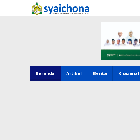
Lewati
ke
konten
Beranda
Artikel
Berita
Khazana