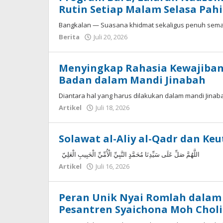
Rutin Setiap Malam Selasa Pah
Bangkalan — Suasana khidmat sekaligus penuh sema
oleh
Berita
Juli 20, 2026
Fakhrullah
Menyingkap Rahasia Kewajiban
Badan dalam Mandi Jinabah
Diantara hal yang harus dilakukan dalam mandi Jinab
oleh
Artikel
Juli 18, 2026
Fakhrul
Rosi
Solawat al-Aliy al-Qadr dan K
اللَّهُمَّ صَلِّ عَلَى سَيِّدِنَا مُحَمَّدٍ النَّبِيِّ الْأُمِّيِّ الْحَبِيبِ الْعَلِيّ
oleh
Artikel
Juli 16, 2026
Fakhrul
Rosi
Peran Unik Nyai Romlah dala
Pesantren Syaichona Moh Choli