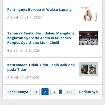
Pentingnya Berdoa di Waktu Lapang
Artikel
Juli 14, 2026
oleh
Fakhrul Rosi
Semarak Santri Baru dalam Mengikuti
Kegiatan Syaroful Anam di Musholla
Ponpes Syaichona Moh. Cholil
Berita
Juli 12, 2026
oleh
Fakhrullah
Keutamaan Tidak Tidur Lebih Baik dari
pada Tidur
Artikel
Juli 7, 2026
oleh
Fakhrul Rosi
Sebelumnya
1
2
3
…
192
Berikutnya