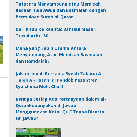
Tatacara Menyambung atau Memisah
Bacaan Ta’awwud dan Basmalah dengan
Permulaan Surah al-Quran
Dari Kitab ke Realita: Bahtsul Masail
Triwulan ke-30
Mana yang Lebih Utama Antara
Menyambung Atau Memisah Basmalah
dan Hamdalah?
Jalsah Ilmiah Bersama Syekh Zakaria Al-
Taleb Al-Hasani di Pondok Pesantren
Syaichona Moh. Cholil
Kenapa Setiap Ada Pertanyaan dalam al-
QuranKebanyakan di Jawab
Menggunakan Kata “Qul” Tanpa Disertai
Fa’ Jawab?