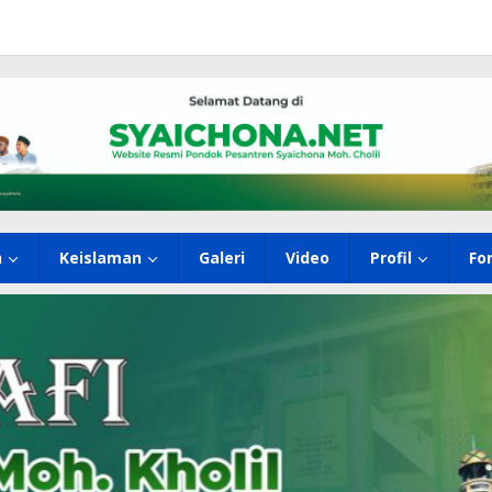
h
Keislaman
Galeri
Video
Profil
Fo