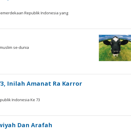
Kemerdekaan Republik Indonesia yang
 muslim se-dunia
73, Inilah Amanat Ra Karror
publik Indonesia Ke 73
wiyah Dan Arafah