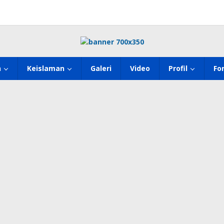
h
Keislaman
Galeri
Video
Profil
Fo