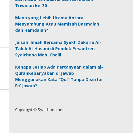
Triwulan ke-30
Mana yang Lebih Utama Antara
Menyambung Atau Memisah Basmalah
dan Hamdalah?
Jalsah Ilmiah Bersama Syekh Zakaria Al-
Taleb Al-Hasani di Pondok Pesantren
Syaichona Moh. Cholil
Kenapa Setiap Ada Pertanyaan dalam al-
QuranKebanyakan di Jawab
Menggunakan Kata “Qul” Tanpa Disertai
Fa’ Jawab?
Copyright © Syaichona.net