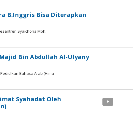
a B.Inggris Bisa Diterapkan
Pesantren Syaichona Moh.
Majid Bin Abdullah Al-Ulyany
 Pedidikan Bahasa Arab (Hima
limat Syahadat Oleh
n)