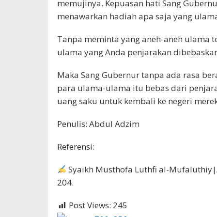
memujinya. Kepuasan hati Sang Gubernu
menawarkan hadiah apa saja yang ulama 
Tanpa meminta yang aneh-aneh ulama ter
ulama yang Anda penjarakan dibebaska
Maka Sang Gubernur tanpa ada rasa ber
para ulama-ulama itu bebas dari penjara.
uang saku untuk kembali ke negeri mere
Penulis: Abdul Adzim
Referensi:
Syaikh Musthofa Luthfi al-Mufaluthiy
204.
Post Views:
245