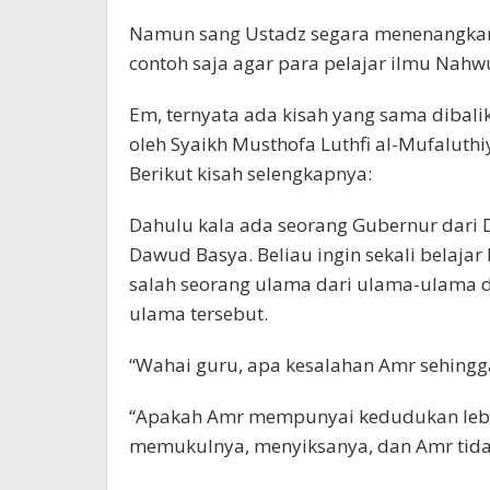
Namun sang Ustadz segara menenangkan 
contoh saja agar para pelajar ilmu Nah
Em, ternyata ada kisah yang sama dibalik
oleh Syaikh Musthofa Luthfi al-Mufaluth
Berikut kisah selengkapnya:
Dahulu kala ada seorang Gubernur dari
Dawud Basya. Beliau ingin sekali belaja
salah seorang ulama dari ulama-ulama di
ulama tersebut.
“Wahai guru, apa kesalahan Amr sehingg
“Apakah Amr mempunyai kedudukan lebih
memukulnya, menyiksanya, dan Amr tidak