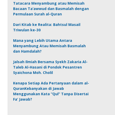
Tatacara Menyambung atau Memisah
Bacaan Ta’awwud dan Basmalah dengan
Permulaan Surah al-Quran
Dari Kitab ke Realita: Bahtsul Masail
Triwulan ke-30
Mana yang Lebih Utama Antara
Menyambung Atau Memisah Basmalah
dan Hamdalah?
Jalsah Ilmiah Bersama Syekh Zakaria Al-
Taleb Al-Hasani di Pondok Pesantren
Syaichona Moh. Cholil
Kenapa Setiap Ada Pertanyaan dalam al-
QuranKebanyakan di Jawab
Menggunakan Kata “Qul” Tanpa Disertai
Fa’ Jawab?