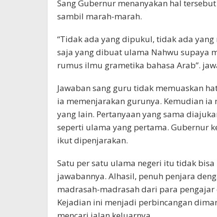
Sang Gubernur menanyakan hal tersebut
sambil marah-marah.
“Tidak ada yang dipukul, tidak ada yan
saja yang dibuat ulama Nahwu supaya
rumus ilmu grametika bahasa Arab”. jaw
Jawaban sang guru tidak memuaskan hati 
ia memenjarakan gurunya. Kemudian ia
yang lain. Pertanyaan yang sama diaju
seperti ulama yang pertama. Gubernur k
ikut dipenjarakan.
Satu per satu ulama negeri itu tidak b
jawabannya. Alhasil, penuh penjara den
madrasah-madrasah dari para pengajar 
Kejadian ini menjadi perbincangan di
mencari jalan keluarnya.