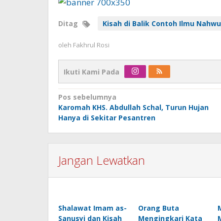
Ditag
Kisah di Balik Contoh Ilmu Nahwu
oleh
Fakhrul Rosi
Ikuti Kami Pada
Navigasi
Pos sebelumnya
Karomah KHS. Abdullah Schal, Turun Hujan
pos
Hanya di Sekitar Pesantren
Jangan Lewatkan
Shalawat Imam as-
Orang Buta
Sanusyi dan Kisah
Mengingkari Kata