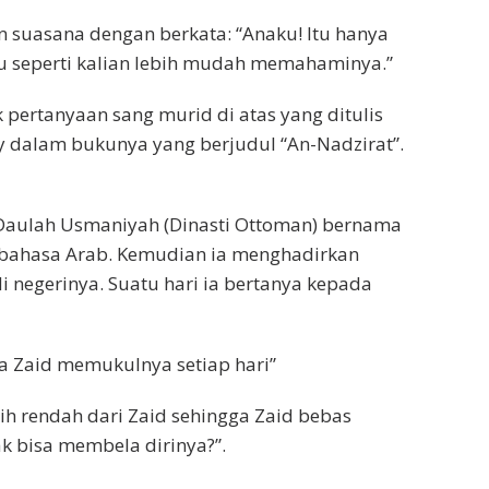
suasana dengan berkata: “Anaku! Itu hanya
wu seperti kalian lebih mudah memahaminya.”
 pertanyaan sang murid di atas yang ditulis
iy dalam bukunya yang berjudul “An-Nadzirat”.
 Daulah Usmaniyah (Dinasti Ottoman) bernama
r bahasa Arab. Kemudian ia menghadirkan
 negerinya. Suatu hari ia bertanya kepada
a Zaid memukulnya setiap hari”
 rendah dari Zaid sehingga Zaid bebas
 bisa membela dirinya?”.