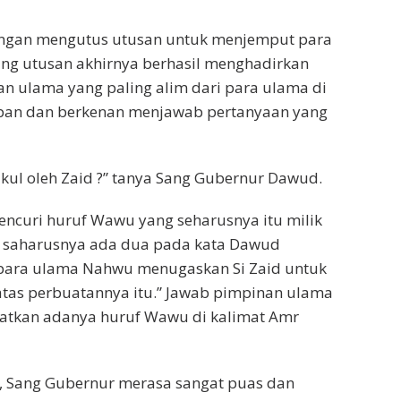
engan mengutus utusan untuk menjemput para
ng utusan akhirnya berhasil menghadirkan
an ulama yang paling alim dari para ulama di
epan dan berkenan menjawab pertanyaan yang
kul oleh Zaid ?” tanya Sang Gubernur Dawud.
encuri huruf Wawu yang seharusnya itu milik
 saharusnya ada dua pada kata Dawud
a para ulama Nahwu menugaskan Si Zaid untuk
tas perbuatannya itu.” Jawab pimpinan ulama
ratkan adanya huruf Wawu di kalimat Amr
, Sang Gubernur merasa sangat puas dan