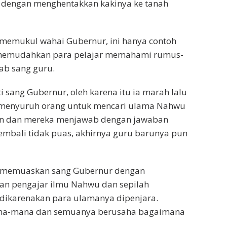
 dengan menghentakkan kakinya ke tanah
g memukul wahai Gubernur, ini hanya contoh
 memudahkan para pelajar memahami rumus-
ab sang guru.
sang Gubernur, oleh karena itu ia marah lalu
 menyuruh orang untuk mencari ulama Nahwu
kan dan mereka menjawab dengan jawaban
embali tidak puas, akhirnya guru barunya pun
isa memuaskan sang Gubernur dengan
gan pengajar ilmu Nahwu dan sepilah
dikarenakan para ulamanya dipenjara.
mana-mana dan semuanya berusaha bagaimana