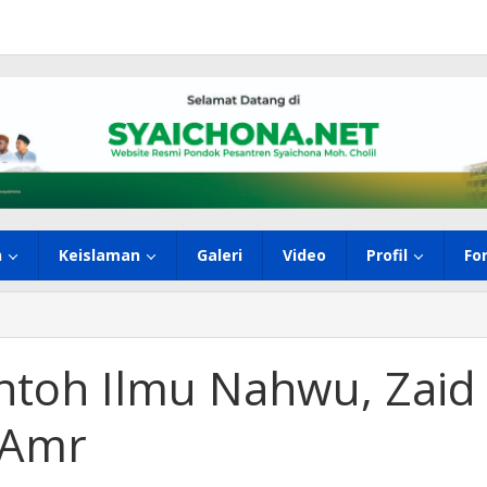
h
Keislaman
Galeri
Video
Profil
Fo
ontoh Ilmu Nahwu, Zaid
 Amr