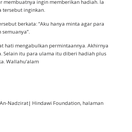
r membuatnya ingin memberikan hadiah. Ia
tersebut inginkan.
sebut berkata: “Aku hanya minta agar para
n semuanya”.
at hati mengabulkan permintaannya. Akhirnya
 Selain itu para ulama itu diberi hadiah plus
ka. Wallahu’alam
|An-Nadzirat| Hindawi Foundation, halaman