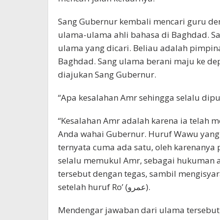
Sang Gubernur kembali mencari guru d
ulama-ulama ahli bahasa di Baghdad. Sa
ulama yang dicari. Beliau adalah pimpin
Baghdad. Sang ulama berani maju ke d
diajukan Sang Gubernur.
“Apa kesalahan Amr sehingga selalu dipu
“Kesalahan Amr adalah karena ia telah m
Anda wahai Gubernur. Huruf Wawu yang
ternyata cuma ada satu, oleh karenany
selalu memukul Amr, sebagai hukuman a
tersebut dengan tegas, sambil mengisya
setelah huruf Ro’ (عمرو).
Mendengar jawaban dari ulama tersebut