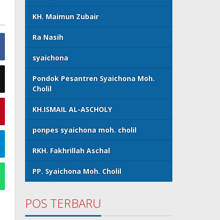
KH. Maimun Zubair
Ra Nasih
syaichona
Pondok Pesantren Syaichona Moh.
Cholil
KH.ISMAIL AL-ASCHOLY
ponpes syaichona moh. cholil
RKH. Fakhrillah Aschal
PP. Syaichona Moh. Cholil
POS TERBARU