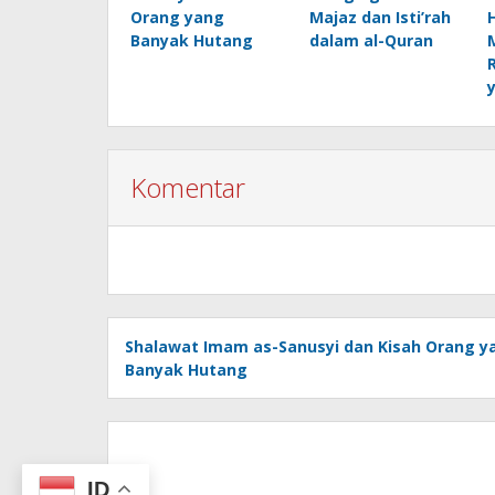
Orang yang
Majaz dan Isti’rah
Banyak Hutang
dalam al-Quran
Komentar
Shalawat Imam as-Sanusyi dan Kisah Orang y
Banyak Hutang
ID