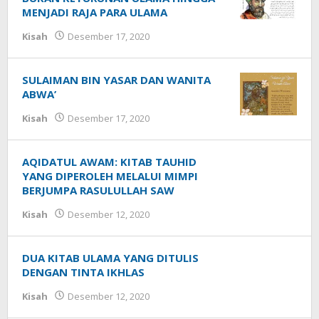
MENJADI RAJA PARA ULAMA
Kisah
Desember 17, 2020
oleh
Syaichona
SULAIMAN BIN YASAR DAN WANITA
ABWA’
Kisah
Desember 17, 2020
oleh
Syaichona
AQIDATUL AWAM: KITAB TAUHID
YANG DIPEROLEH MELALUI MIMPI
BERJUMPA RASULULLAH SAW
Kisah
Desember 12, 2020
oleh
Syaichona
DUA KITAB ULAMA YANG DITULIS
DENGAN TINTA IKHLAS
Kisah
Desember 12, 2020
oleh
Syaichona