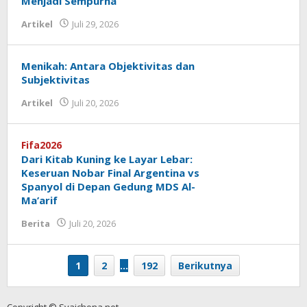
Menjadi Sempurna
Artikel
Juli 29, 2026
oleh
Fakhrul Rosi
Menikah: Antara Objektivitas dan
Subjektivitas
Artikel
Juli 20, 2026
oleh
Fakhrullah
Fifa2026
Dari Kitab Kuning ke Layar Lebar:
Keseruan Nobar Final Argentina vs
Spanyol di Depan Gedung MDS Al-
Ma’arif
Berita
Juli 20, 2026
oleh
Fakhrullah
1
2
…
192
Berikutnya