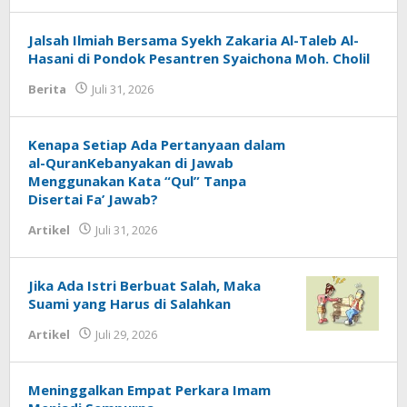
Jalsah Ilmiah Bersama Syekh Zakaria Al-Taleb Al-
Hasani di Pondok Pesantren Syaichona Moh. Cholil
Berita
Juli 31, 2026
oleh
Syaichona
Kenapa Setiap Ada Pertanyaan dalam
al-QuranKebanyakan di Jawab
Menggunakan Kata “Qul” Tanpa
Disertai Fa’ Jawab?
Artikel
Juli 31, 2026
oleh
Fakhrul Rosi
Jika Ada Istri Berbuat Salah, Maka
Suami yang Harus di Salahkan
Artikel
Juli 29, 2026
oleh
Fakhrul Rosi
Meninggalkan Empat Perkara Imam