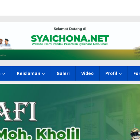
h
Keislaman
Galeri
Video
Profil
Fo