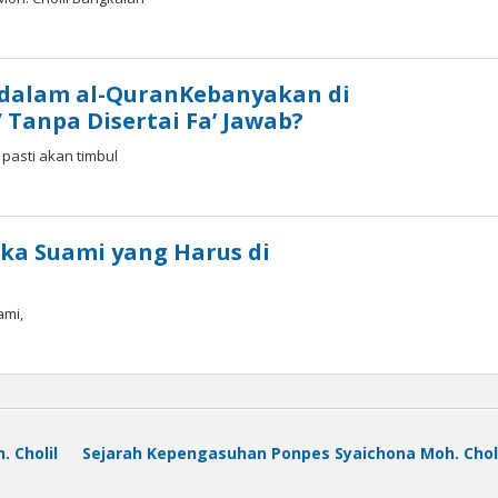
 dalam al-QuranKebanyakan di
Tanpa Disertai Fa’ Jawab?
pasti akan timbul
aka Suami yang Harus di
ami,
 Cholil
Sejarah Kepengasuhan Ponpes Syaichona Moh. Chol