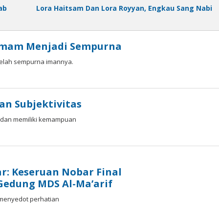
ab
Lora Haitsam Dan Lora Royyan, Engkau Sang Nabi
Imam Menjadi Sempurna
telah sempurna imannya.
an Subjektivitas
p dan memiliki kemampuan
ar: Keseruan Nobar Final
Gedung MDS Al-Ma’arif
menyedot perhatian