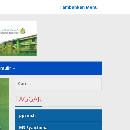
Tambahkan Menu
rmulir
Cari
untuk:
TAGGAR
ppsmch
M3 Syaichona