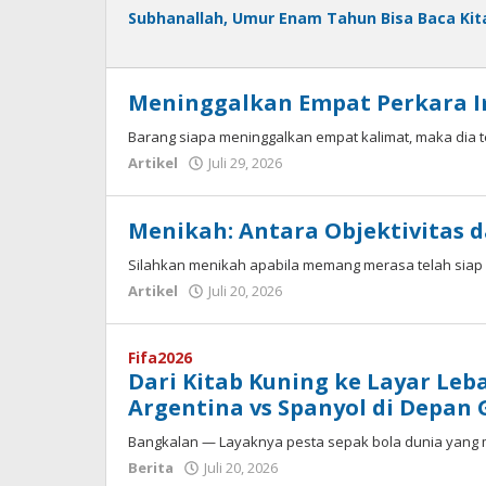
Subhanallah, Umur Enam Tahun Bisa Baca Kit
Meninggalkan Empat Perkara 
Barang siapa meninggalkan empat kalimat, maka dia 
oleh
Artikel
Juli 29, 2026
Fakhrul
Rosi
Menikah: Antara Objektivitas d
Silahkan menikah apabila memang merasa telah sia
oleh
Artikel
Juli 20, 2026
Fakhrullah
Fifa2026
Dari Kitab Kuning ke Layar Leb
Argentina vs Spanyol di Depan 
Bangkalan — Layaknya pesta sepak bola dunia yang 
oleh
Berita
Juli 20, 2026
Fakhrullah