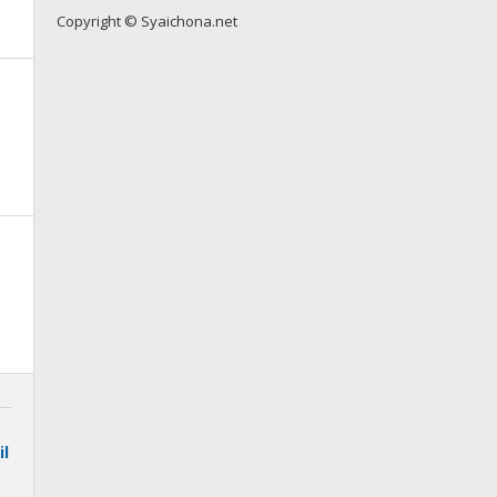
Copyright © Syaichona.net
il