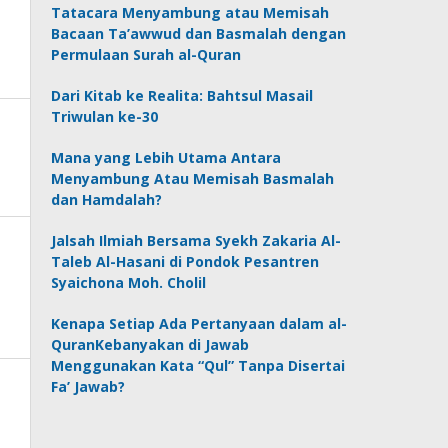
Tatacara Menyambung atau Memisah
Bacaan Ta’awwud dan Basmalah dengan
Permulaan Surah al-Quran
Dari Kitab ke Realita: Bahtsul Masail
Triwulan ke-30
Mana yang Lebih Utama Antara
Menyambung Atau Memisah Basmalah
dan Hamdalah?
Jalsah Ilmiah Bersama Syekh Zakaria Al-
Taleb Al-Hasani di Pondok Pesantren
Syaichona Moh. Cholil
Kenapa Setiap Ada Pertanyaan dalam al-
QuranKebanyakan di Jawab
Menggunakan Kata “Qul” Tanpa Disertai
Fa’ Jawab?