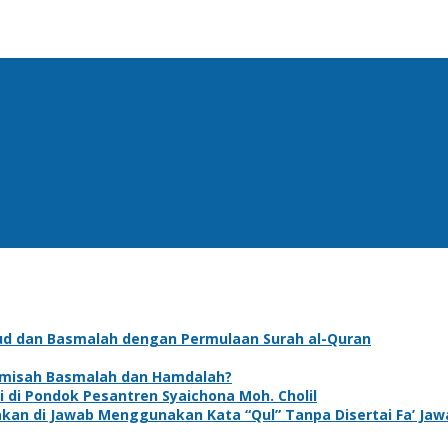
 dan Basmalah dengan Permulaan Surah al-Quran
misah Basmalah dan Hamdalah?
i di Pondok Pesantren Syaichona Moh. Cholil
an di Jawab Menggunakan Kata “Qul” Tanpa Disertai Fa’ Jaw