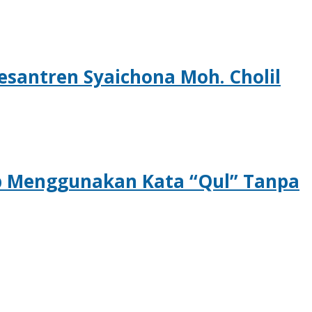
esantren Syaichona Moh. Cholil
b Menggunakan Kata “Qul” Tanpa