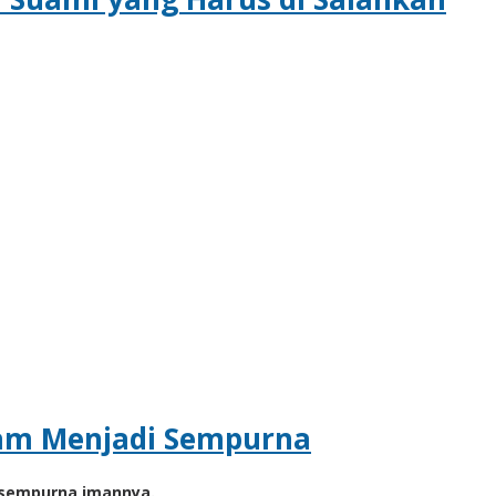
am Menjadi Sempurna
 sempurna imannya.