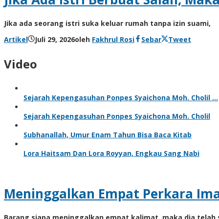
Jika ada seorang istri suka keluar rumah tanpa izin suami,
Artikel
Juli 29, 2026
oleh
Fakhrul Rosi
Sebar
Tweet
Video
Sejarah Kepengasuhan Ponpes Syaichona Moh. Cholil …
Sejarah Kepengasuhan Ponpes Syaichona Moh. Cholil
Subhanallah, Umur Enam Tahun Bisa Baca Kitab
Lora Haitsam Dan Lora Royyan, Engkau Sang Nabi
Meninggalkan Empat Perkara Im
Barang siapa meninggalkan empat kalimat, maka dia telah