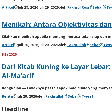
Artikel
Juli 29, 2026
Juli 29, 2026
oleh
Fakhrul Rosi
Sebar
Tw
Menikah: Antara Objektivitas dan
Silahkan menikah apabila memang merasa telah siap dan 
Artikel
Juli 20, 2026
Juli 20, 2026
oleh
Fakhrullah
Sebar
Twe
Fifa2026
Dari Kitab Kuning ke Layar Lebar
Al-Ma’arif
Bangkalan — Layaknya pesta sepak bola dunia yang menyed
Berita
Juli 20, 2026
oleh
Fakhrullah
Sebar
Tweet
Headline