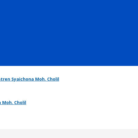
ren Syaichona Moh. Cholil
 Moh. Cholil