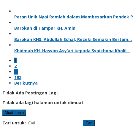
Peran Unik Nyai Romlah dalam Membesarkan Pondok 
Barokah di Tampar KH. Amin
Barokah KHS. Abdullah Schal, Rezeki Semakin Bertam…
Khidmah KH. Hasyim Asy’ari kepada Syaikhona Kholil…
1
2
…
192
Berikutnya
Tidak Ada Postingan Lagi.
Tidak ada lagi halaman untuk dimuat.
Muat Lebih
Cari untuk: